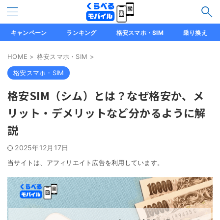
キャンペーン
ランキング
格安スマホ・SIM
乗り換え
HOME
>
格安スマホ・SIM
>
格安スマホ・SIM
格安SIM（シム）とは？なぜ格安か、メ
リット・デメリットなど分かるように解
説
2025年12月17日
当サイトは、アフィリエイト広告を利用しています。