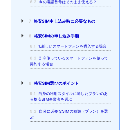
6.2
今の電話番号はそのまま使える？
7
格安SIM申し込み時に必要なもの
8
格安SIMの申し込み手順
8.1
1.新しいスマートフォンを購入する場合
8.2
2.今使っているスマートフォンを使って
契約する場合
9
格安SIM選びのポイント
9.1
自身の利用スタイルに適したプランのあ
る格安SIM事業者を選ぶ
9.2
自分に必要なSIMの種類（プラン）を選
ぶ