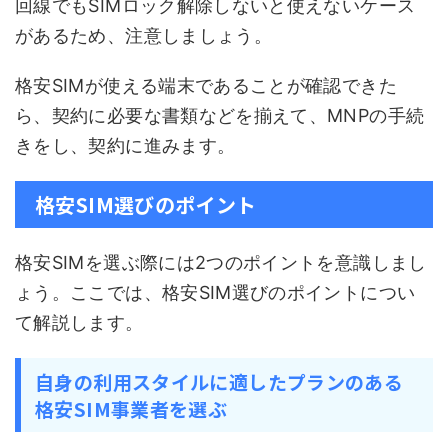
回線でもSIMロック解除しないと使えないケース
があるため、注意しましょう。
格安SIMが使える端末であることが確認できた
ら、契約に必要な書類などを揃えて、MNPの手続
きをし、契約に進みます。
格安SIM選びのポイント
格安SIMを選ぶ際には2つのポイントを意識しまし
ょう。ここでは、格安SIM選びのポイントについ
て解説します。
自身の利用スタイルに適したプランのある
格安SIM事業者を選ぶ