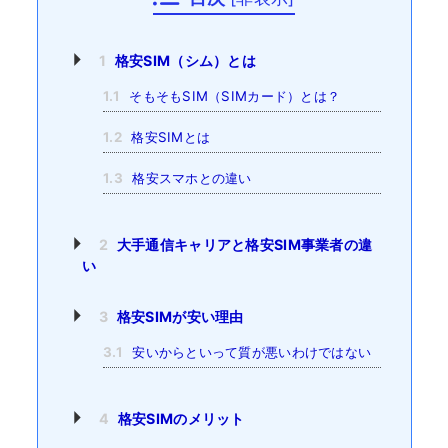
1
格安SIM（シム）とは
1.1
そもそもSIM（SIMカード）とは？
1.2
格安SIMとは
1.3
格安スマホとの違い
2
大手通信キャリアと格安SIM事業者の違
い
3
格安SIMが安い理由
3.1
安いからといって質が悪いわけではない
4
格安SIMのメリット