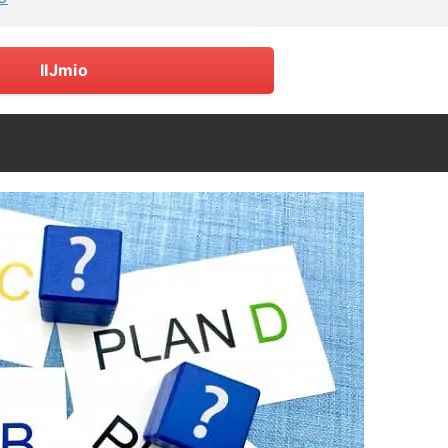
IIJmio