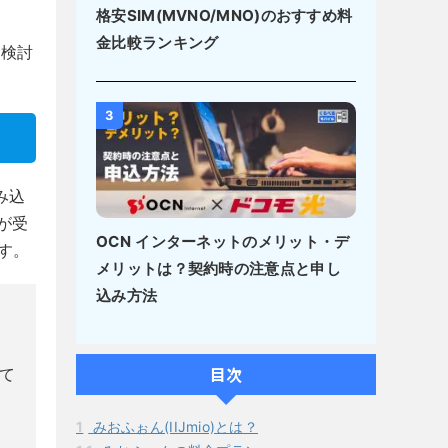
格安SIM(MVNO/MNO)のおすすめ料
金比較ランキング
入検討
3
み込
が受
OCN インターネットのメリット・デ
す。
メリットは？契約時の注意点と申し
込み方法
目次
て
1
みおふぉん(IIJmio)とは？