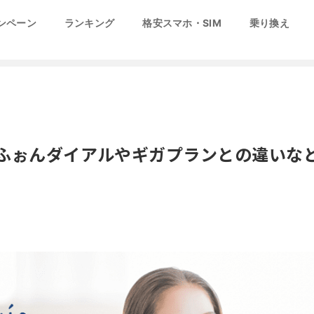
ンペーン
ランキング
格安スマホ・SIM
乗り換え
 みおふぉんダイアルやギガプランとの違いな