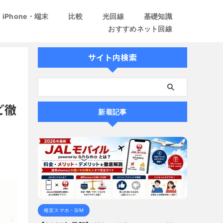
iPhone・端末
比較
光回線
基礎知識
おすすめネット回線
サイト内検索
ど徹
新着記事
格安スマホ・SIM