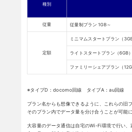
種別
従量
従量制プラン 1GB～
ミニマムスタートプラン（3G
定額
ライトスタートプラン（6GB
ファミリーシェアプラン（12G
※タイプD：docomo回線 タイプA：au回線
プラン名からも想像できるように、これらの旧プ
そのプラン内でデータ量を分け合うことが可能
大容量のデータ通信は自宅のWi-Fi環境で行