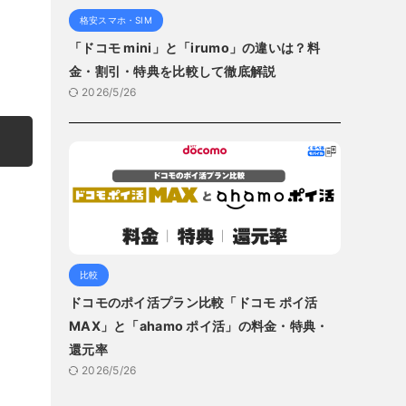
格安スマホ・SIM
「ドコモ mini」と「irumo」の違いは？料
金・割引・特典を比較して徹底解説
2026/5/26
比較
ドコモのポイ活プラン比較「ドコモ ポイ活
MAX」と「ahamo ポイ活」の料金・特典・
還元率
2026/5/26