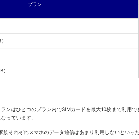
プラン
B）
）
B）
ランはひとつのプラン内でSIMカードを最大10枚まで利用で
になっています。
い、家族それぞれスマホのデータ通信はあまり利用しないといっ