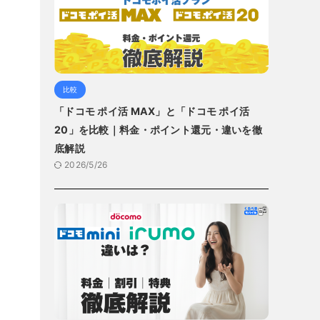
比較
「ドコモ ポイ活 MAX」と「ドコモ ポイ活
20」を比較｜料金・ポイント還元・違いを徹
底解説
2026/5/26