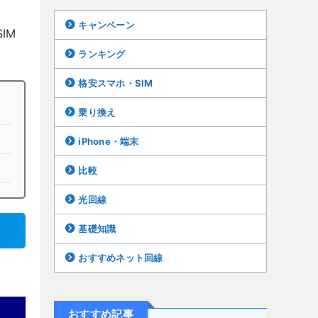
キャンペーン
IM
ランキング
格安スマホ・SIM
乗り換え
iPhone・端末
比較
光回線
基礎知識
おすすめネット回線
音声通話SIM
おすすめ記事