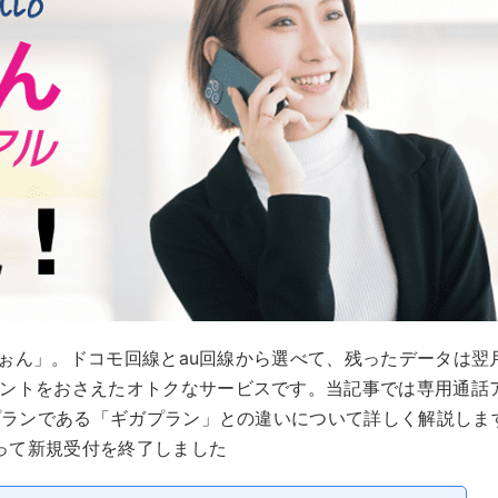
おふぉん」。ドコモ回線とau回線から選べて、残ったデータは翌
イントをおさえたオトクなサービスです。当記事では専用通話
力プランである「ギガプラン」との違いについて詳しく解説しま
もって新規受付を終了しました