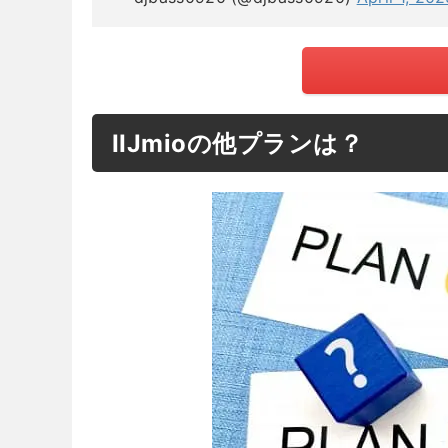
IIJmioの他プランは？