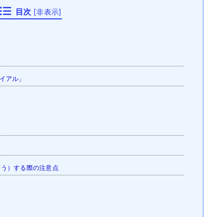
目次
[
非表示
]
イアル」
う）する際の注意点