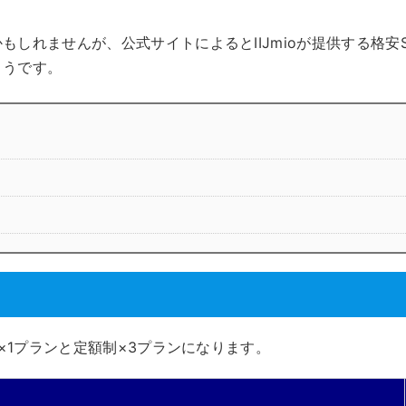
しれませんが、公式サイトによるとIIJmioが提供する格安S
ようです。
制×1プランと定額制×3プランになります。