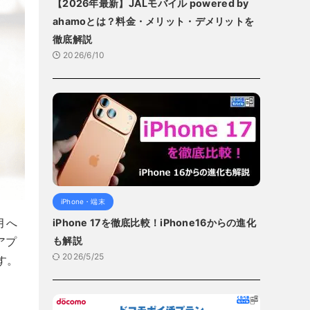
【2026年最新】JALモバイル powered by
ahamoとは？料金・メリット・デメリットを
徹底解説
2026/6/10
iPhone・端末
月へ
iPhone 17を徹底比較！iPhone16からの進化
アプ
も解説
2026/5/25
す。