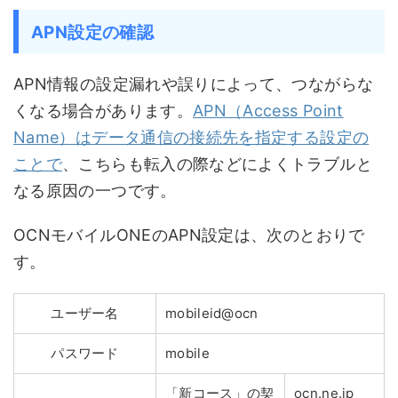
APN設定の確認
APN情報の設定漏れや誤りによって、つながらな
くなる場合があります。
APN（Access Point
Name）はデータ通信の接続先を指定する設定の
ことで
、こちらも転入の際などによくトラブルと
なる原因の一つです。
OCNモバイルONEのAPN設定は、次のとおりで
す。
ユーザー名
mobileid@ocn
パスワード
mobile
「新コース」の契
ocn.ne.jp