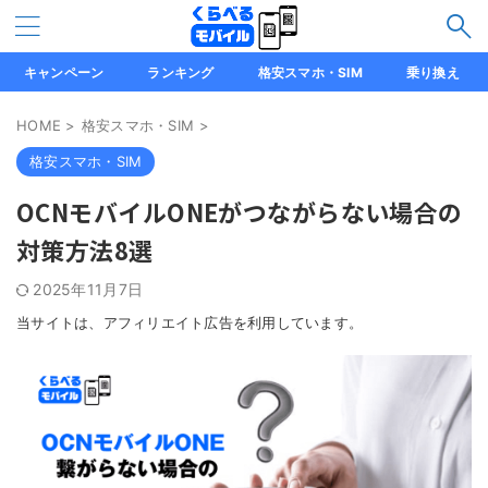
キャンペーン
ランキング
格安スマホ・SIM
乗り換え
HOME
>
格安スマホ・SIM
>
格安スマホ・SIM
OCNモバイルONEがつながらない場合の
対策方法8選
2025年11月7日
当サイトは、アフィリエイト広告を利用しています。