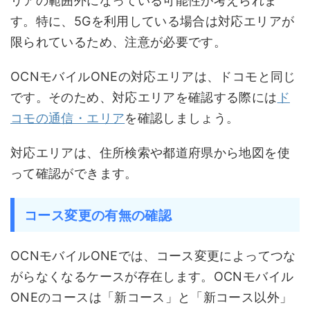
リアの範囲外になっている可能性が考えられま
す。特に、5Gを利用している場合は対応エリアが
限られているため、注意が必要です。
OCNモバイルONEの対応エリアは、ドコモと同じ
です。そのため、対応エリアを確認する際には
ド
コモの通信・エリア
を確認しましょう。
対応エリアは、住所検索や都道府県から地図を使
って確認ができます。
コース変更の有無の確認
OCNモバイルONEでは、コース変更によってつな
がらなくなるケースが存在します。OCNモバイル
ONEのコースは「新コース」と「新コース以外」