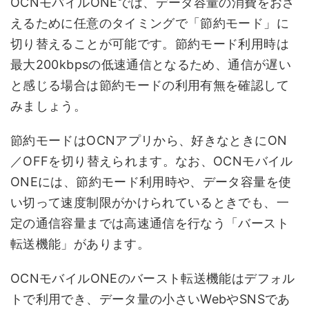
OCNモバイルONEでは、データ容量の消費をおさ
えるために任意のタイミングで「節約モード」に
切り替えることが可能です。節約モード利用時は
最大200kbpsの低速通信となるため、通信が遅い
と感じる場合は節約モードの利用有無を確認して
みましょう。
節約モードはOCNアプリから、好きなときにON
／OFFを切り替えられます。なお、OCNモバイル
ONEには、節約モード利用時や、データ容量を使
い切って速度制限がかけられているときでも、一
定の通信容量までは高速通信を行なう「バースト
転送機能」があります。
OCNモバイルONEのバースト転送機能はデフォル
トで利用でき、データ量の小さいWebやSNSであ