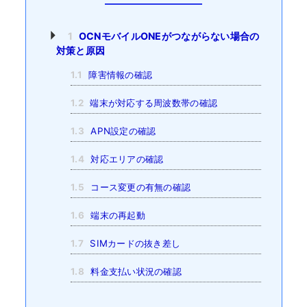
1
OCNモバイルONEがつながらない場合の
対策と原因
1.1
障害情報の確認
1.2
端末が対応する周波数帯の確認
1.3
APN設定の確認
1.4
対応エリアの確認
1.5
コース変更の有無の確認
1.6
端末の再起動
1.7
SIMカードの抜き差し
1.8
料金支払い状況の確認