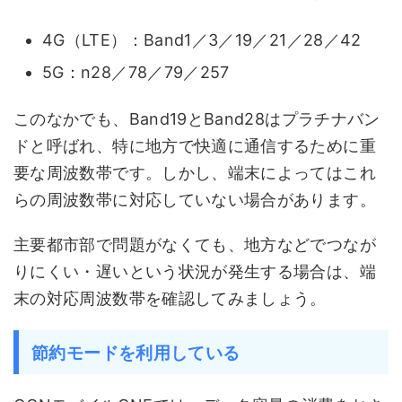
4G（LTE）：Band1／3／19／21／28／42
5G：n28／78／79／257
このなかでも、Band19とBand28はプラチナバン
ドと呼ばれ、特に地方で快適に通信するために重
要な周波数帯です。しかし、端末によってはこれ
らの周波数帯に対応していない場合があります。
主要都市部で問題がなくても、地方などでつなが
りにくい・遅いという状況が発生する場合は、端
末の対応周波数帯を確認してみましょう。
節約モードを利用している