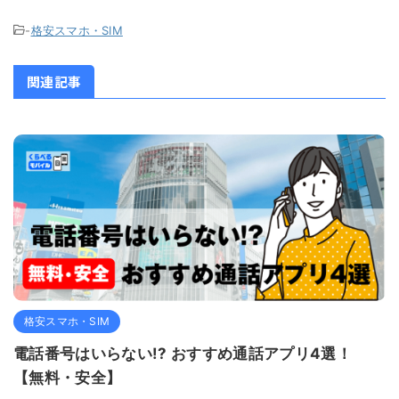
-
格安スマホ・SIM
関連記事
格安スマホ・SIM
電話番号はいらない!? おすすめ通話アプリ4選！
【無料・安全】