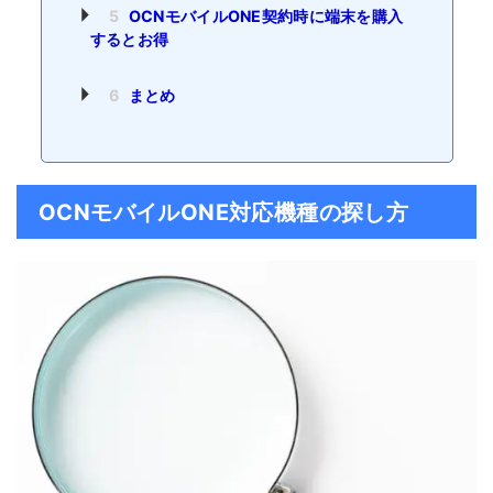
5
OCNモバイルONE契約時に端末を購入
するとお得
6
まとめ
OCNモバイルONE対応機種の探し方