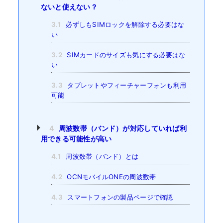
ないと使えない？
3.1
必ずしもSIMロックを解除する必要はな
い
3.2
SIMカードのサイズも気にする必要はな
い
3.3
タブレットやフィーチャーフォンも利用
可能
4
周波数帯（バンド）が対応していれば利
用できる可能性が高い
4.1
周波数帯（バンド）とは
4.2
OCNモバイルONEの周波数帯
4.3
スマートフォンの製品ページで確認