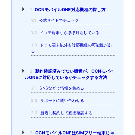
1
OCNモバイルONE対応機種の探し方
1.1
公式サイトでチェック
1.2
ドコモ端末ならほぼ対応している
1.3
ドコモ端末以外も対応機種の可能性があ
る
2
動作確認済みでない機種が、OCNモバイ
ルONEに対応しているかチェックする方法
2.1
SNSなどで情報を集める
2.2
サポートに問い合わせる
2.3
新規に契約して直接確認する
3
OCNモバイルONEはSIMフリー端末じゃ