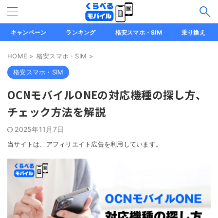
キャンペーン
ランキング
格安スマホ・SIM
乗り換え
HOME
>
格安スマホ・SIM
>
格安スマホ・SIM
OCNモバイルONEの対応機種の探し方、
チェック方法を解説
2025年11月7日
当サイトは、アフィリエイト広告を利用しています。