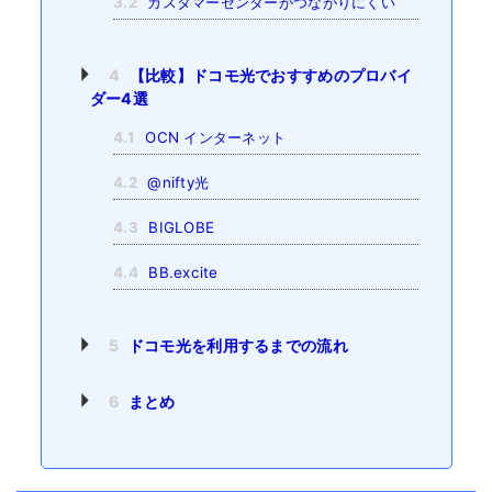
3.2
カスタマーセンターがつながりにくい
4
【比較】ドコモ光でおすすめのプロバイ
ダー4選
4.1
OCN インターネット
4.2
@nifty光
4.3
BIGLOBE
4.4
BB.excite
5
ドコモ光を利用するまでの流れ
6
まとめ