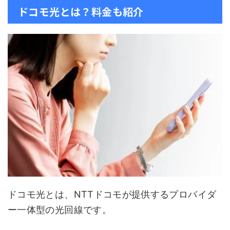
ドコモ光とは？料金も紹介
ドコモ光とは、NTTドコモが提供するプロバイダ
ー一体型の光回線です。