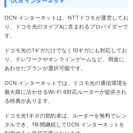
OCN インターネット
OCN インターネットは、NTTドコモが運営してお
り、ドコモ光のタイプAに含まれるプロバイダーで
す。
ドコモ光の1ギガだけでなく10ギガにも対応してお
り、テレワークやオンラインゲームなど、用途に
あわせたプランが選択可能です。
OCN インターネットでは、ドコモ光の通信環境を
最大限に活かせるWi-Fi 6対応ルーターが提供され
る特典があります。
ドコモ光1ギガの契約者は、ルーターを無料でレン
タルでき、1年間継続してOCN インターネットを