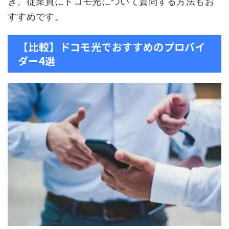
き、従業員にドコモ光について質問する方法もお
すすめです。
【比較】ドコモ光でおすすめのプロバイ
ダー4選