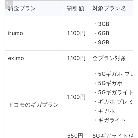
料金プラン
割引額
対象プラン名
・3GB
irumo
1,100円
・6GB
・9GB
eximo
1,100円
全プラン対象
・5Gギガホ プレ
・5Gギガホ
・5Gギガライト
1,100円
・ギガホ プレミ
ドコモのギガプラン
・ギガホ
・ギガライト
550円
5Gギガライト/ギ