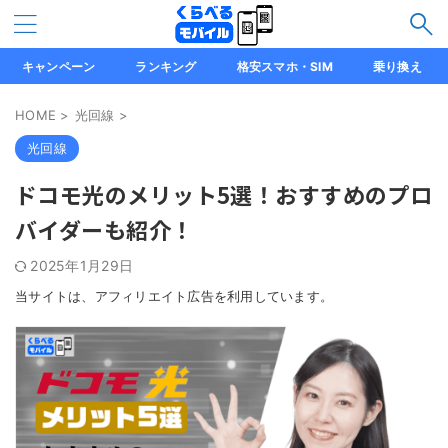
キャンペーン
ランキング
格安スマホ・SIM
乗り換え
HOME
>
光回線
>
光回線
ドコモ光のメリット5選！おすすめのプロ
バイダーも紹介！
2025年1月29日
当サイトは、アフィリエイト広告を利用しています。