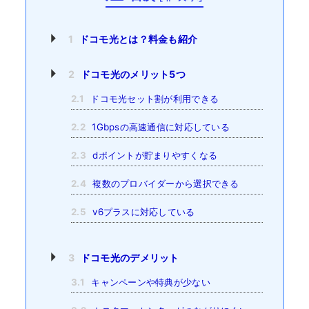
1
ドコモ光とは？料金も紹介
2
ドコモ光のメリット5つ
2.1
ドコモ光セット割が利用できる
2.2
1Gbpsの高速通信に対応している
2.3
dポイントが貯まりやすくなる
2.4
複数のプロバイダーから選択できる
2.5
v6プラスに対応している
3
ドコモ光のデメリット
3.1
キャンペーンや特典が少ない