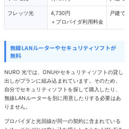
フレッツ光
4,730円
戸建て
＋プロバイダ利用料金
無線LANルーターやセキュリティソフトが
無料
NURO 光では、ONUやセキュリティソフトの貸し
出しがプランに組み込まれています。そのため、
自分でセキュリティソフトを探して購入したり、
無線LANルーターを別に用意したりする必要はあ
りません。
プロバイダと光回線が同一の契約に含まれている