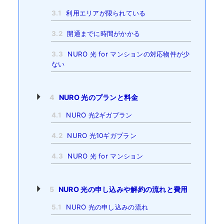
3.1
利用エリアが限られている
3.2
開通までに時間がかかる
3.3
NURO 光 for マンションの対応物件が少
ない
4
NURO 光のプランと料金
4.1
NURO 光2ギガプラン
4.2
NURO 光10ギガプラン
4.3
NURO 光 for マンション
5
NURO 光の申し込みや解約の流れと費用
5.1
NURO 光の申し込みの流れ