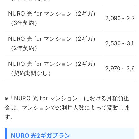
NURO 光 for マンション（2ギガ）
2,090～2,7
（3年契約）
NURO 光 for マンション（2ギガ）
2,530～3,1
（2年契約）
NURO 光 for マンション（2ギガ）
2,970～3,6
（契約期間なし）
※「NURO 光 for マンション」における月額負担
金は、マンションでの利用人数によって変動しま
す。
NURO 光2ギガプラン