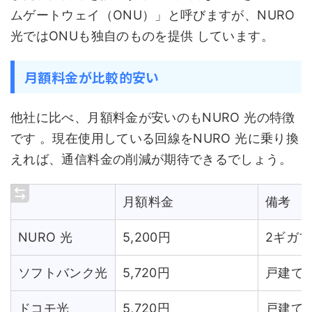
ムゲートウェイ（ONU）」と呼びますが、NURO
光ではONUも独自のものを提供 しています。
月額料金が比較的安い
他社に比べ、月額料金が安いのもNURO 光の特徴
です 。現在使用している回線をNURO 光に乗り換
えれば、通信料金の削減が期待できるでしょう。
月額料金
備考
NURO 光
5,200円
2ギガ
ソフトバンク光
5,720円
戸建て
ドコモ光
5,720円
戸建て