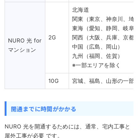
北海道
関東（東京、神奈川、埼
東海（愛知、静岡、岐阜
2G
関西（大阪、兵庫、京都
NURO 光 for
中国（広島、岡山）
マンション
九州（福岡、佐賀）
※一部エリアを除く
10G
宮城、福島、山形の一部
開通までに時間がかかる
NURO 光を開通するためには、通常、宅内工事と
屋外工事が必要 です。