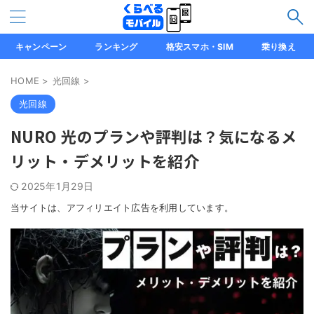
キャンペーン
ランキング
格安スマホ・SIM
乗り換え
HOME
>
光回線
>
光回線
NURO 光のプランや評判は？気になるメ
リット・デメリットを紹介
2025年1月29日
当サイトは、アフィリエイト広告を利用しています。