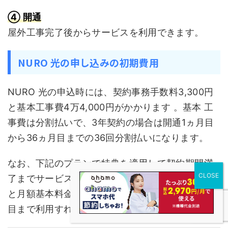
④ 開通
屋外工事完了後からサービスを利用できます。
NURO 光の申し込みの初期費用
NURO 光の申込時には、契約事務手数料3,300円
と基本工事費4万4,000円がかかります 。基本 工
事費は分割払いで、3年契約の場合は開通1ヵ月目
から36ヵ月目までの36回分割払いになります。
なお、下記のプランで特典を適用して契約期間満
了までサービスを利用した場合、契約事務手数料
と月額基本料金から基本工事費が引かれ、36ヵ月
目まで利用すれば工事費が実質無料になります。