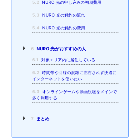
5.2
NURO 光の申し込みの初期費用
5.3
NURO 光の解約の流れ
5.4
NURO 光の解約の費用
6
NURO 光がおすすめの人
6.1
対象エリア内に居住している
6.2
時間帯や回線の混雑に左右されず快適に
インターネットを使いたい
6.3
オンラインゲームや動画視聴をメインで
多く利用する
7
まとめ