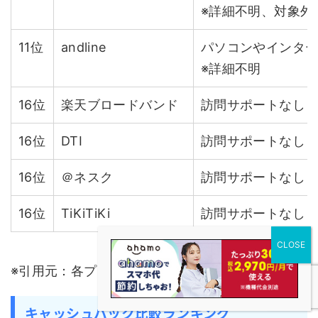
※詳細不明、対象外
11位
andline
パソコンやインタ
※詳細不明
16位
楽天ブロードバンド
訪問サポートなし
16位
DTI
訪問サポートなし
16位
＠ネスク
訪問サポートなし
16位
TiKiTiKi
訪問サポートなし
※引用元：各プロバイダ公式サイトより引用
キャッシュバック比較ランキング