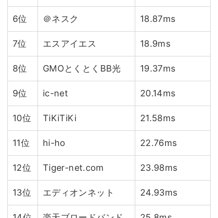
6位
＠ネスク
18.87ms
7位
エスアイエス
18.9ms
8位
GMOとくとくBB光
19.37ms
9位
ic-net
20.14ms
10位
TiKiTiKi
21.58ms
11位
hi-ho
22.76ms
12位
Tiger-net.com
23.98ms
13位
エディオンネット
24.93ms
14位
楽天ブロードバンド
25.8ms