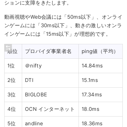
ションに支障をきたします。
動画視聴やWeb会議には「50ms以下」、オンライ
ンゲームには「30ms以下」、動きの激しいオンラ
インゲームには「15ms以下」が理想的です。
順位
プロバイダ事業者名
ping値（平均）
1位
＠nifty
14.84ms
2位
DTI
15.1ms
3位
BIGLOBE
17.34ms
4位
OCN インターネット
18.0ms
5位
andline
18.36ms