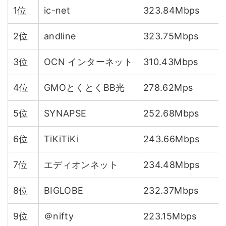
1位
ic-net
323.84Mbps
2位
andline
323.75Mbps
3位
OCN インターネット
310.43Mbps
4位
GMOとくとくBB光
278.62Mps
5位
SYNAPSE
252.68Mbps
6位
TiKiTiKi
243.66Mbps
7位
エディオンネット
234.48Mbps
8位
BIGLOBE
232.37Mbps
9位
＠nifty
223.15Mbps