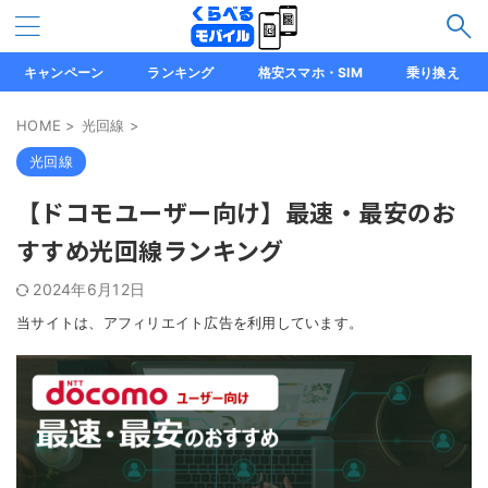
キャンペーン
ランキング
格安スマホ・SIM
乗り換え
HOME
>
光回線
>
光回線
【ドコモユーザー向け】最速・最安のお
すすめ光回線ランキング
2024年6月12日
当サイトは、アフィリエイト広告を利用しています。