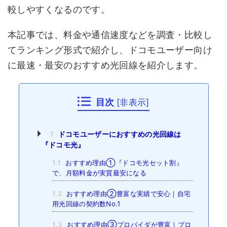
較しやすくなるのです。
本記事では、料金や通信速度などを調査・比較し
てランキング形式で紹介し、ドコモユーザー向け
に最速・最安のおすすめ光回線を紹介します。
目次
[
非表示
]
1
ドコモユーザーにおすすめの光回線は
『ドコモ光』
1.1
おすすめ理由①『ドコモ光セット割』
で、月額料金が実質最安になる
1.2
おすすめ理由②豊富な実績で安心｜自宅
用光回線の契約数No.1
1.3
おすすめ理由③プロバイダが豊富｜プロ