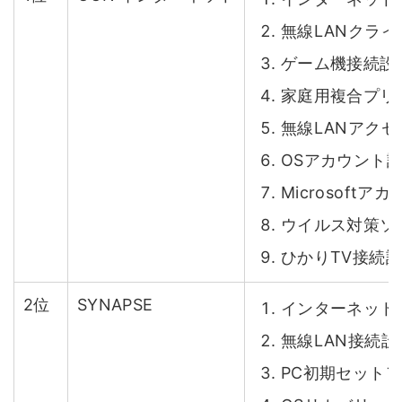
無線LANクラ
ゲーム機接続設
家庭用複合プリ
無線LANアク
OSアカウント
Microsof
ウイルス対策ソ
ひかりTV接
2位
SYNAPSE
インターネット
無線LAN接続
PC初期セット