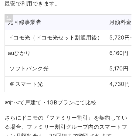
最安で利用できます。
光回線事業者
月額料金
ドコモ光（ドコモ光セット割適用後）
5,720円-
auひかり
6,160円
ソフトバンク光
5,170円
＠スマート光
4,730円
※すべて戸建て・1GBプランにて比較
さらにドコモの『ファミリー割引』を契約してい
る場合、ファミリー割引グループ内のスマートフ
ォン月額料金も、20回線まで割引されます。