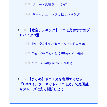
3.3
サポート比較ランキング
3.4
キャッシュバック比較ランキング
4
【総合ランキング】ドコモ光おすすめプ
ロバイダ 3選
4.1
1位｜OCN インターネット×ドコモ光
4.2
2位｜GMOとくとくBB光×ドコモ光
4.3
3位｜＠nifty with ドコモ光
5
【まとめ】ドコモ光を利用するなら
『OCN インターネット×ドコモ光』で光回線
をスムーズに安く開設しよう