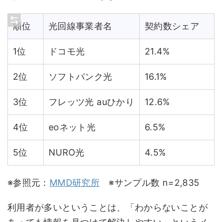
順位
光回線事業者名
契約数シェア
1位
ドコモ光
21.4%
2位
ソフトバンク光
16.1%
3位
フレッツ光 auひかり
12.6%
4位
eoネット光
6.5%
5位
NURO光
4.5%
※参照元：
MMD研究所
※サンプル数 n=2,835
利用者が多いということは、「わからないことが