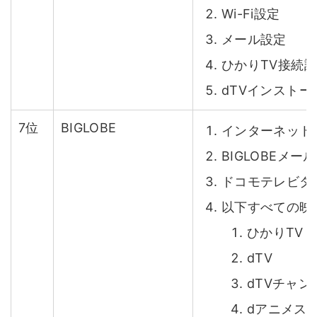
Wi-Fi設定
メール設定
ひかりTV接続
dTVインスト
7位
BIGLOBE
インターネット接
BIGLOBEメー
ドコモテレビタ
以下すべての映
ひかりTV fo
dTV
dTVチャン
dアニメス