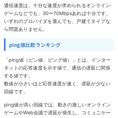
通信速度は、十分な速度が求められるオンライン
ゲームなどでも、30〜70Mbpsあれば十分です。
いずれのプロバイダを選んでも、戸建てタイプな
ら問題ありません。
ping値比較ランキング
「ping値（ピン値、ピング値）」とは、インター
ネットの応答速度を示す値で、通信の遅延に関係
する値です。
数値が小さいほど応答速度が速く、遅延が少ない
回線です。
ping値が高い回線では、動きの激しいオンライン
ゲームやWeb会議で遅延が発生し、コミュニケー