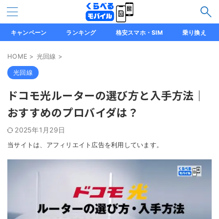
キャンペーン
ランキング
格安スマホ・SIM
乗り換え
HOME
>
光回線
>
光回線
ドコモ光ルーターの選び方と入手方法｜
おすすめのプロバイダは？
2025年1月29日
当サイトは、アフィリエイト広告を利用しています。