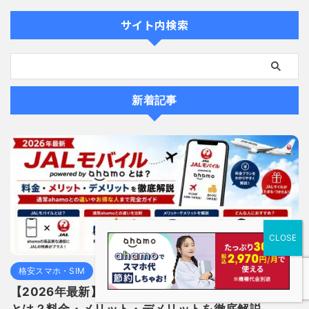
サイト内検索
新着記事
格安スマホ・SIM
【2026年最新】JALモバイル powered by ahamo
とは？料金・メリット・デメリットを徹底解説