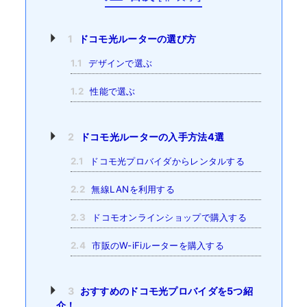
1
ドコモ光ルーターの選び方
1.1
デザインで選ぶ
1.2
性能で選ぶ
2
ドコモ光ルーターの入手方法4選
2.1
ドコモ光プロバイダからレンタルする
2.2
無線LANを利用する
2.3
ドコモオンラインショップで購入する
2.4
市販のW-iFiルーターを購入する
3
おすすめのドコモ光プロバイダを5つ紹
介！