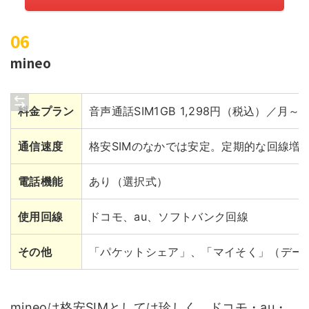
mineo
料金プラン
音声通話SIM1GB 1,298円（税込）／月～
通信速度
格安SIMのなかでは安定。定期的な回線増
電話機能
あり（選択式）
使用回線
ドコモ、au、ソフトバンク回線
その他
「パケットシェア」、「マイそく」（データ
mineoは格安SIMとしては珍しく、ドコモ・au・