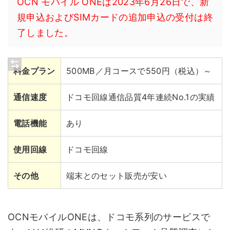
OCN モバイル ONEは2023年6月26日で、新
規申込およびSIMカードの追加申込の受付は終
了しました。
料金プラン
500MB／月コースで550円（税込）～
通信速度
ドコモ回線通信品質4年連続No.1の実績
電話機能
あり
使用回線
ドコモ回線
その他
端末とのセット販売が安い
OCNモバイルONEは、ドコモ系列のサービスで