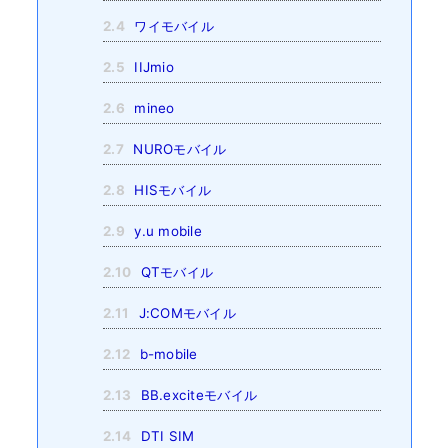
2.4
ワイモバイル
2.5
IIJmio
2.6
mineo
2.7
NUROモバイル
2.8
HISモバイル
2.9
y.u mobile
2.10
QTモバイル
2.11
J:COMモバイル
2.12
b-mobile
2.13
BB.exciteモバイル
2.14
DTI SIM