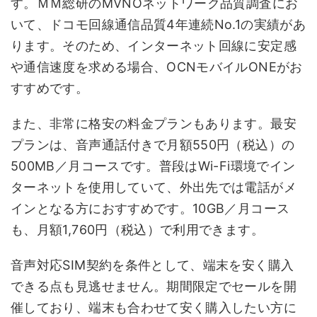
す。ＭＭ総研のMVNOネットワーク品質調査にお
いて、ドコモ回線通信品質4年連続No.1の実績があ
ります。そのため、インターネット回線に安定感
や通信速度を求める場合、OCNモバイルONEがお
すすめです。
また、非常に格安の料金プランもあります。最安
プランは、音声通話付きで月額550円（税込）の
500MB／月コースです。普段はWi-Fi環境でイン
ターネットを使用していて、外出先では電話がメ
インとなる方におすすめです。10GB／月コース
も、月額1,760円（税込）で利用できます。
音声対応SIM契約を条件として、端末を安く購入
できる点も見逃せません。期間限定でセールを開
催しており、端末も合わせて安く購入したい方に