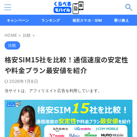
キャンペーン
ランキング
格安スマホ・SIM
乗り換え
HOME
>
比較
>
比較
格安SIM15社を比較！通信速度の安定性
や料金プラン最安値を紹介
2026年1月8日
当サイトは、アフィリエイト広告を利用しています。