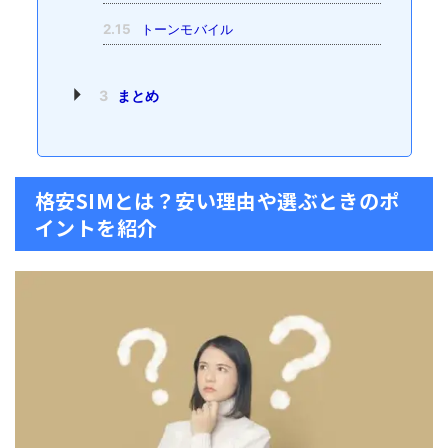
2.15
トーンモバイル
3
まとめ
格安SIMとは？安い理由や選ぶときのポ
イントを紹介