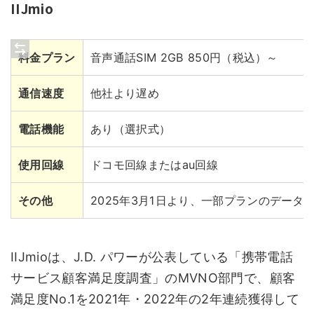
IIJmio
料金プラン
音声通話SIM 2GB 850円（税込）～
通信速度
他社より遅め
電話機能
あり（選択式）
使用回線
ドコモ回線またはau回線
その他
2025年3月1日より、一部プランのデー
IIJmioは、J.D. パワーが公表している「携帯電話
サービス顧客満足度調査」のMVNO部門で、顧客
満足度No.1を2021年・2022年の2年連続獲得して