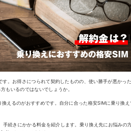
IMです。お得さにつられて契約したものの、使い勝手が悪かっ
る方もいるのではないでしょうか。
乗り換えるのがおすすめです。自分に合った格安SIMに乗り換え
点、手続きにかかる料金を紹介します。乗り換え先にお悩みの