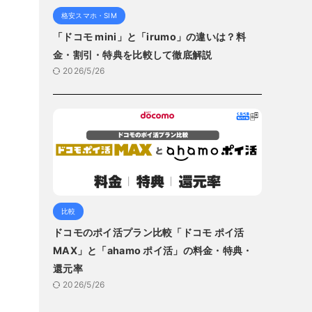
格安スマホ・SIM
「ドコモ mini」と「irumo」の違いは？料
金・割引・特典を比較して徹底解説
2026/5/26
比較
ドコモのポイ活プラン比較「ドコモ ポイ活
MAX」と「ahamo ポイ活」の料金・特典・
還元率
2026/5/26