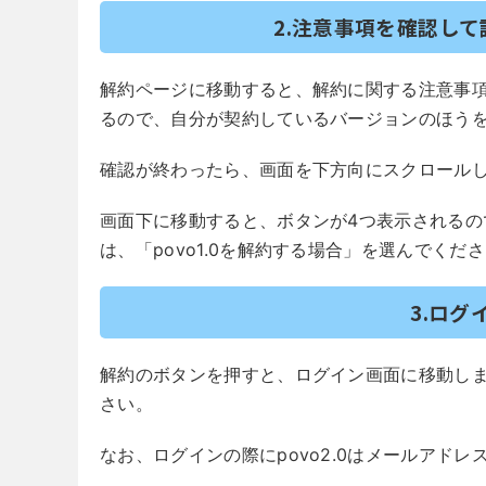
2.注意事項を確認し
解約ページに移動すると、解約に関する注意事項が表
るので、自分が契約しているバージョンのほう
確認が終わったら、画面を下方向にスクロール
画面下に移動すると、ボタンが4つ表示されるので、
は、「povo1.0を解約する場合」を選んでくだ
3.ロ
解約のボタンを押すと、ログイン画面に移動しま
さい。
なお、ログインの際にpovo2.0はメールアドレス、