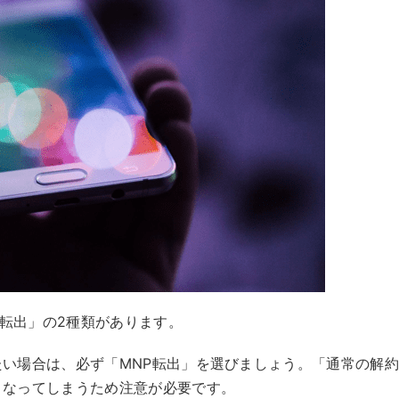
P転出」の2種類があります。
い場合は、必ず「MNP転出」を選びましょう。「通常の解
くなってしまうため注意が必要です。