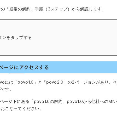
けの「通常の解約」手順（3ステップ）から解説します。
タンをタップする
約ページにアクセスする
oには「povo1.0」と「povo2.0」の2バージョンがあり、
要です。
約ページ下にある「povo1.0の解約、povo1.0から他社へのMN
をおこなってください。