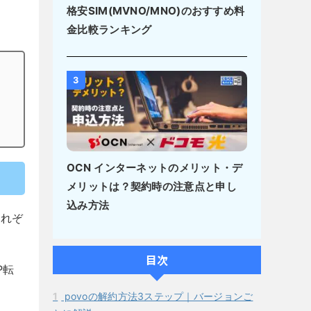
格安SIM(MVNO/MNO)のおすすめ料
金比較ランキング
3
OCN インターネットのメリット・デ
メリットは？契約時の注意点と申し
込み方法
それぞ
目次
P転
1
povoの解約方法3ステップ｜バージョンご