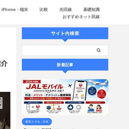
iPhone・端末
比較
光回線
基礎知識
おすすめネット回線
サイト内検索
紹介
新着記事
格安スマホ・SIM