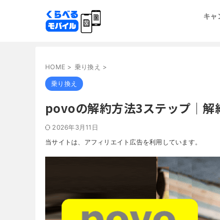
キャ
HOME
>
乗り換え
>
乗り換え
povoの解約方法3ステップ｜
2026年3月11日
当サイトは、アフィリエイト広告を利用しています。