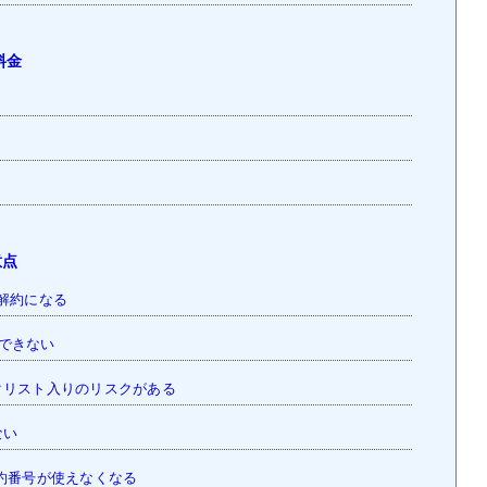
料金
意点
解約になる
ができない
クリスト入りのリスクがある
ない
予約番号が使えなくなる