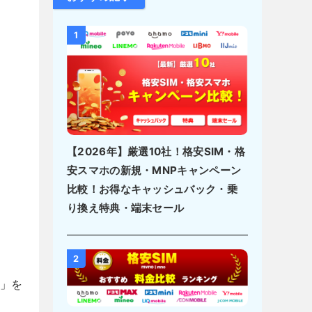
1
【2026年】厳選10社！格安SIM・格
安スマホの新規・MNPキャンペーン
比較！お得なキャッシュバック・乗
り換え特典・端末セール
2
約」を