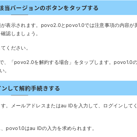
て該当バージョンのボタンをタップする
示されます。povo2.0とpovo1.0では注意事項の内容が
を確認しましょう。
してください。
「povo2.0を解約する場合」をタップします。povo1.0
さい。
グインして解約手続きする
す。メールアドレスまたはau IDを入力して、ログインして
povo1.0はau IDの入力を求められます。