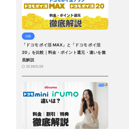
比較
「ドコモ ポイ活 MAX」と「ドコモ ポイ活
20」を比較｜料金・ポイント還元・違いを徹
底解説
2026/5/26