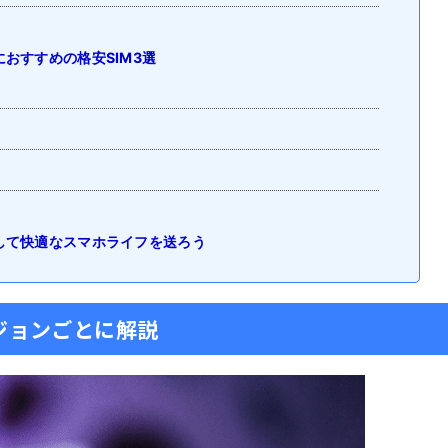
におすすめの格安SIM3選
意して快適なスマホライフを送ろう
ージョンごとに解説