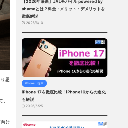
【2026年最新】JALモバイル powered by
ahamoとは？料金・メリット・デメリットを
徹底解説
2026/6/10
たり思
iPhone・端末
iPhone 17を徹底比較！iPhone16からの進化
も解説
て、
2026/5/25
方向け