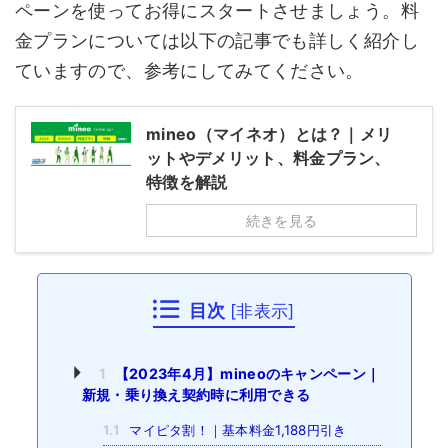
ペーンを使ってお得にスタートさせましょう。料
金プランについては以下の記事でも詳しく紹介し
ていますので、参考にしてみてください。
mineo（マイネオ）とは？｜メリ
ットやデメリット、料金プラン、
特徴を解説
続きを見る
目次
[
非表示
]
1
【2023年4月】mineoのキャンペーン｜
新規・乗り換え契約時に利用できる
1.1
マイピタ割！｜基本料金1,188円引き