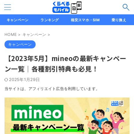
キャンペーン
ランキング
格安スマホ・SIM
乗り換え
HOME
>
キャンペーン
>
キャンペーン
【2023年5月】mineoの最新キャンペー
ン一覧｜各種割引特典も必見！
2025年1月29日
当サイトは、アフィリエイト広告を利用しています。