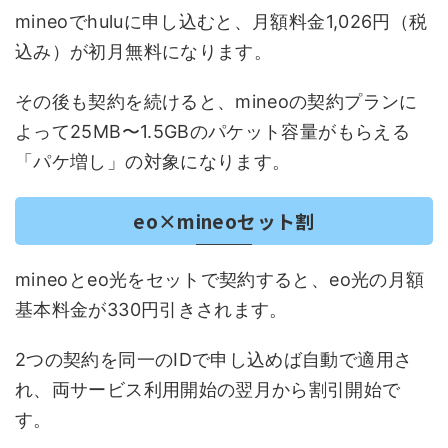
mineoでhuluに申し込むと、月額料金1,026円（税
込み）が初月無料になります。
その後も契約を続けると、mineoの契約プランに
よって25MB〜1.5GBのパケット容量がもらえる
「パケ増し」の対象になります。
eo×mineoセット割
mineoとeo光をセットで契約すると、eo光の月額
基本料金が330円引きされます。
2つの契約を同一のIDで申し込めば自動で適用さ
れ、両サービス利用開始の翌月から割引開始で
す。