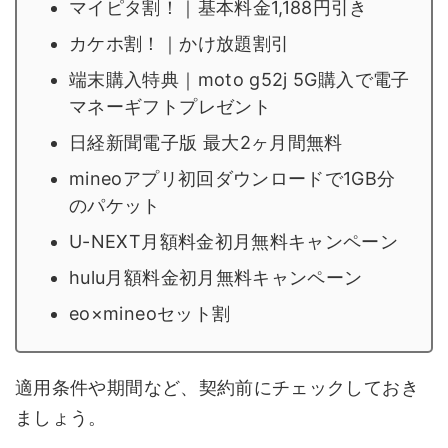
マイピタ割！｜基本料金1,188円引き
カケホ割！｜かけ放題割引
端末購入特典｜moto g52j 5G購入で電子
マネーギフトプレゼント
日経新聞電子版 最大2ヶ月間無料
mineoアプリ初回ダウンロードで1GB分
のパケット
U-NEXT月額料金初月無料キャンペーン
hulu月額料金初月無料キャンペーン
eo×mineoセット割
適用条件や期間など、契約前にチェックしておき
ましょう。