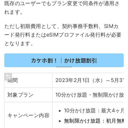
既存のユーザーでもプラン変更で同条件が適用さ
れます。
ただし初期費用として、契約事務手数料、SIMカ
ード発行料またはeSIMプロファイル発行料が必要
となります。
カケホ割！｜かけ放題割引
期間
2023年2月1日（水）～5月3
対象プラン
10分かけ放題・無制限かけ放
10分かけ放題：最大4ヶ月
キャンペーン内容
無制限かけ放題：初月無料、翌