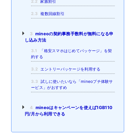
2.2
家族割引
2.3
複数回線割引
3
mineoの契約事務手数料が無料になる申
し込み方法
3.1
「格安スマホはじめてパッケージ」を契
約する
3.2
エントリーパッケージを利用する
3.3
試しに使いたいなら「mineoプチ体験サ
ービス」がおすすめ
4
mineoはキャンペーンを使えば1GB110
円/月から利用できる