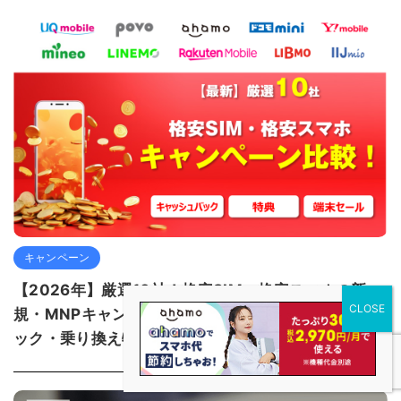
キャンペーン
【2026年】厳選10社！格安SIM・格安スマホの新
規・MNPキャンペーン比較！お得なキャッシュバ
ック・乗り換え特典・端末セール