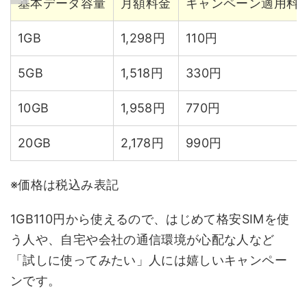
基本データ容量
月額料金
キャンペーン適用料
1GB
1,298円
110円
5GB
1,518円
330円
10GB
1,958円
770円
20GB
2,178円
990円
※価格は税込み表記
1GB110円から使えるので、はじめて格安SIMを使
う人や、自宅や会社の通信環境が心配な人など
「試しに使ってみたい」人には嬉しいキャンペー
ンです。