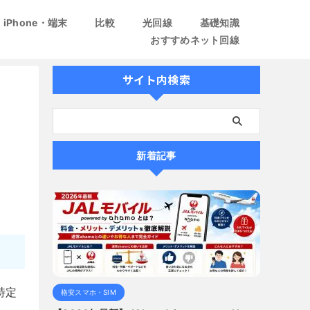
iPhone・端末
比較
光回線
基礎知識
おすすめネット回線
サイト内検索
新着記事
特定
格安スマホ・SIM