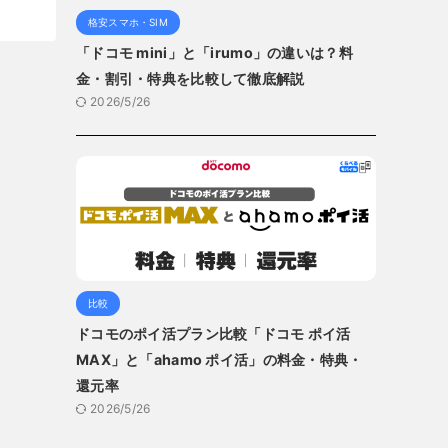
格安スマホ・SIM
「ドコモ mini」と「irumo」の違いは？料
金・割引・特典を比較して徹底解説
2026/5/26
比較
ドコモのポイ活プラン比較「ドコモ ポイ活
MAX」と「ahamo ポイ活」の料金・特典・
還元率
2026/5/26