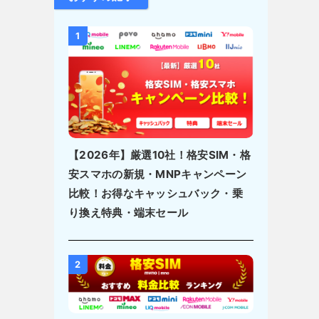
1
【2026年】厳選10社！格安SIM・格
安スマホの新規・MNPキャンペーン
比較！お得なキャッシュバック・乗
り換え特典・端末セール
2