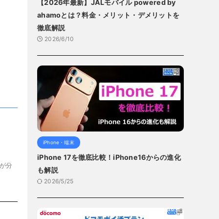
。
【2026年最新】JALモバイル powered by
ahamoとは？料金・メリット・デメリットを
徹底解説
2026/6/10
iPhone・端末
iPhone 17を徹底比較！iPhone16からの進化
が分
も解説
2026/5/25