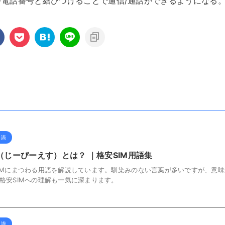
電話番号と結びつけることで通信/通話ができるようになる
知識
S（じーぴーえす）とは？ ｜格安SIM用語集
IMにまつわる用語を解説しています。馴染みのない言葉が多いですが、意味
格安SIMへの理解も一気に深まります。
知識