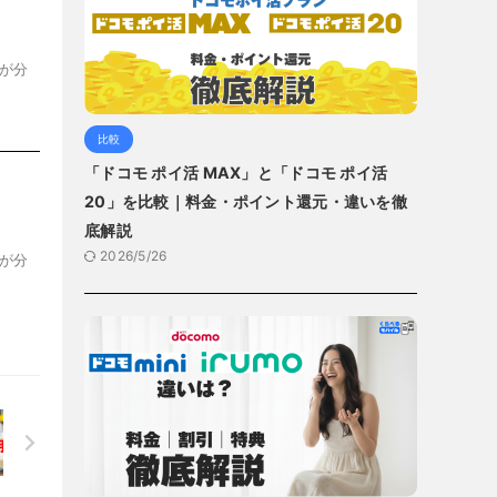
が分
比較
「ドコモ ポイ活 MAX」と「ドコモ ポイ活
20」を比較｜料金・ポイント還元・違いを徹
底解説
2026/5/26
が分