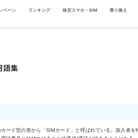
ンペーン
ランキング
格安スマホ・SIM
乗り換え
用語集
」の略で、小型のカード型の形から「SIMカード」と呼ばれている。加入者を