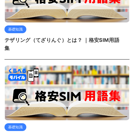
基礎知識
テザリング（てざりんぐ）とは？ ｜格安SIM用語
集
基礎知識