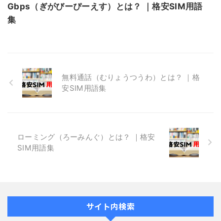
Gbps（ぎがびーぴーえす）とは？ ｜格安SIM用語
集
無料通話（むりょうつうわ）とは？ ｜格
安SIM用語集
ローミング（ろーみんぐ）とは？ ｜格安
SIM用語集
サイト内検索