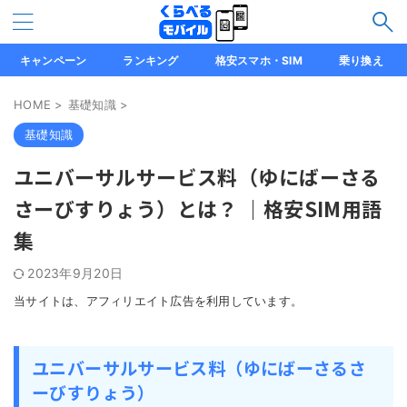
キャンペーン
ランキング
格安スマホ・SIM
乗り換え
HOME
>
基礎知識
>
基礎知識
ユニバーサルサービス料（ゆにばーさる
さーびすりょう）とは？ ｜格安SIM用語
集
2023年9月20日
当サイトは、アフィリエイト広告を利用しています。
ユニバーサルサービス料（ゆにばーさるさ
ーびすりょう）