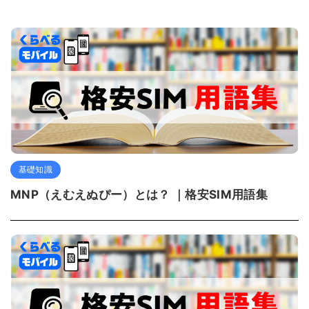
基礎知識
MNP（えむえぬぴー）とは？ ｜格安SIM用語集