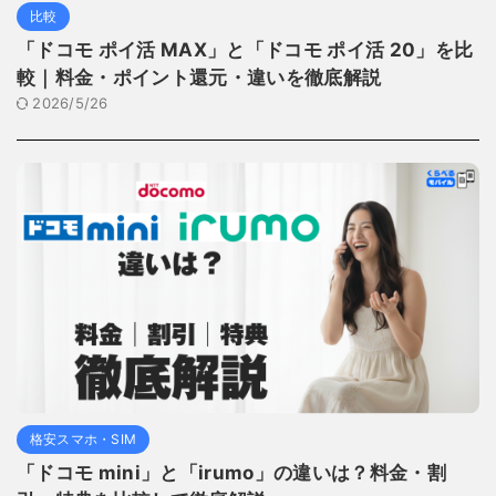
比較
「ドコモ ポイ活 MAX」と「ドコモ ポイ活 20」を比
較｜料金・ポイント還元・違いを徹底解説
2026/5/26
格安スマホ・SIM
「ドコモ mini」と「irumo」の違いは？料金・割