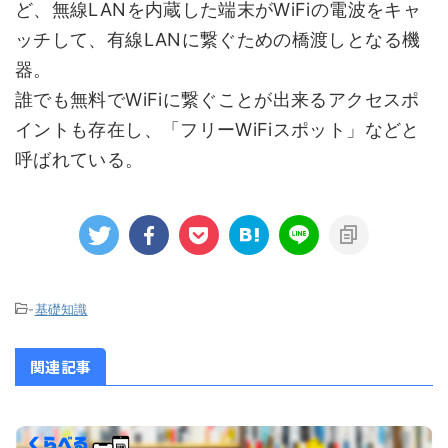
ど、無線LANを内蔵した端末がWiFiの電波をキャ
ッチして、有線LANに繋ぐための橋渡しとなる機
器。
誰でも無料でWiFiに繋ぐことが出来るアクセスポ
イントも存在し、「フリーWiFiスポット」などと
呼ばれている。
-
基礎知識
関連記事