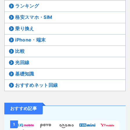
ランキング
格安スマホ・SIM
乗り換え
iPhone・端末
比較
光回線
基礎知識
おすすめネット回線
おすすめ記事
1