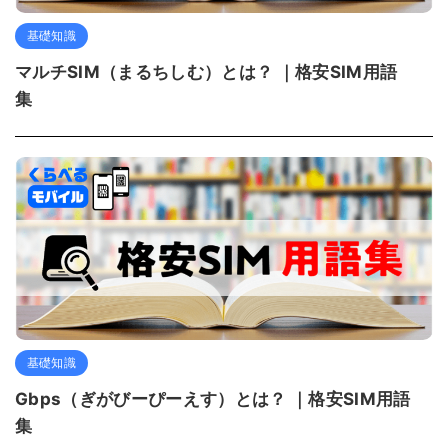
基礎知識
マルチSIM（まるちしむ）とは？ ｜格安SIM用語
集
基礎知識
Gbps（ぎがびーぴーえす）とは？ ｜格安SIM用語
集