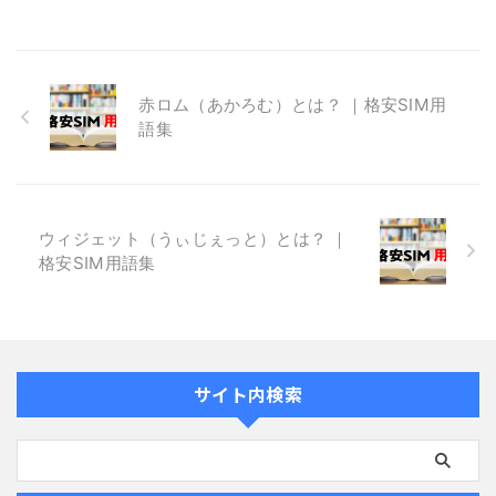
赤ロム（あかろむ）とは？ ｜格安SIM用
語集
ウィジェット（うぃじぇっと）とは？ ｜
格安SIM用語集
サイト内検索