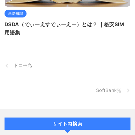
基礎知識
DSDA（でぃーえすでぃーえー）とは？ ｜格安SIM
用語集
ドコモ光
SoftBank光
サイト内検索