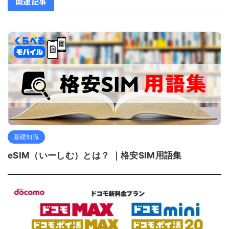
関連記事
基礎知識
eSIM（いーしむ）とは？ ｜格安SIM用語集