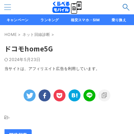
キャンペーン
ランキング
格安スマホ・SIM
乗り換え
HOME
>
ネット回線診断
>
ドコモhome5G
2024年5月23日
当サイトは、アフィリエイト広告を利用しています。
-