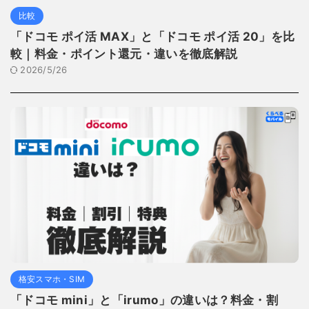
比較
「ドコモ ポイ活 MAX」と「ドコモ ポイ活 20」を比
較｜料金・ポイント還元・違いを徹底解説
2026/5/26
格安スマホ・SIM
「ドコモ mini」と「irumo」の違いは？料金・割