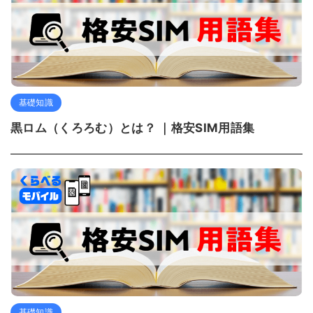
基礎知識
黒ロム（くろろむ）とは？ ｜格安SIM用語集
基礎知識