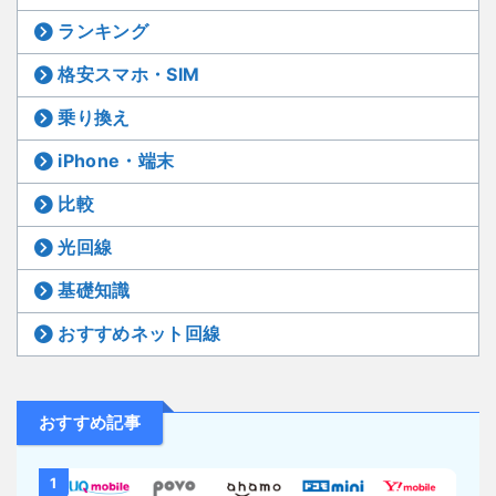
ランキング
格安スマホ・SIM
乗り換え
iPhone・端末
比較
光回線
基礎知識
おすすめネット回線
おすすめ記事
1