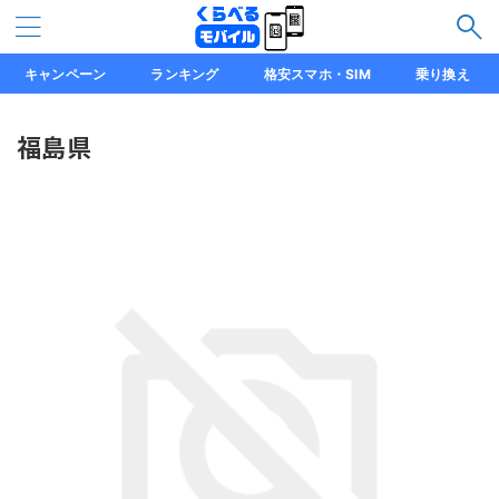
キャンペーン
ランキング
格安スマホ・SIM
乗り換え
福島県