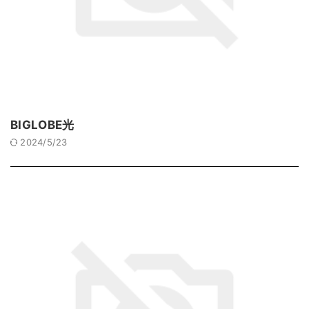
BIGLOBE光
2024/5/23