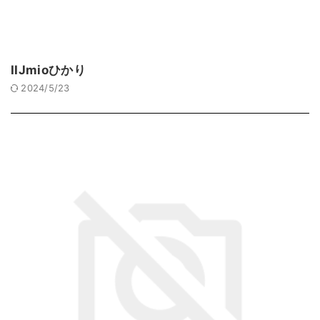
IIJmioひかり
2024/5/23