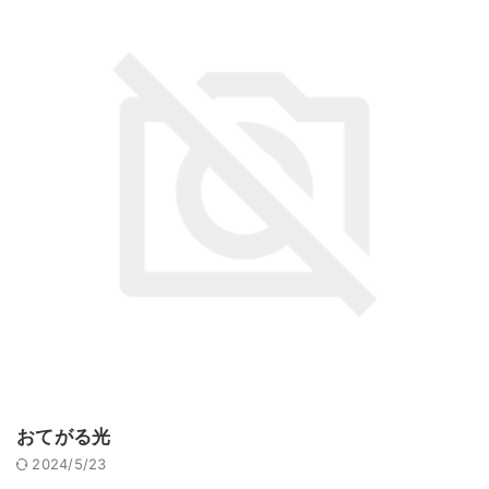
おてがる光
2024/5/23