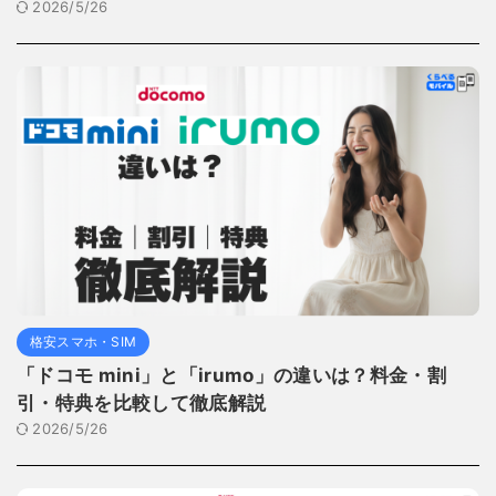
2026/5/26
格安スマホ・SIM
「ドコモ mini」と「irumo」の違いは？料金・割
引・特典を比較して徹底解説
2026/5/26