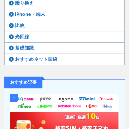
乗り換え
iPhone・端末
比較
光回線
基礎知識
おすすめネット回線
おすすめ記事
1