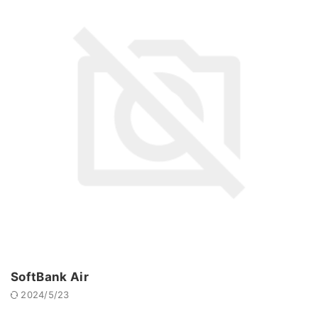
SoftBank Air
2024/5/23