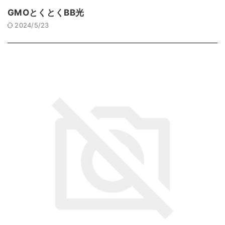
GMOとくとくBB光
2024/5/23