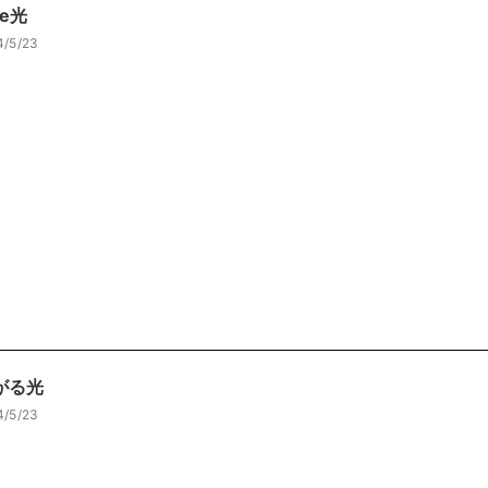
te光
4/5/23
がる光
4/5/23