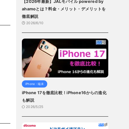
【2026年最新】JALモバイル powered by
ahamoとは？料金・メリット・デメリットを
徹底解説
2026/6/10
iPhone・端末
iPhone 17を徹底比較！iPhone16からの進化
も解説
2026/5/25