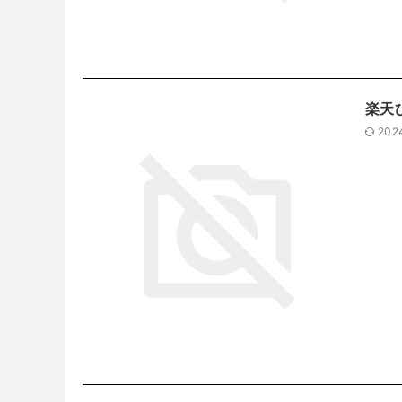
楽天
202