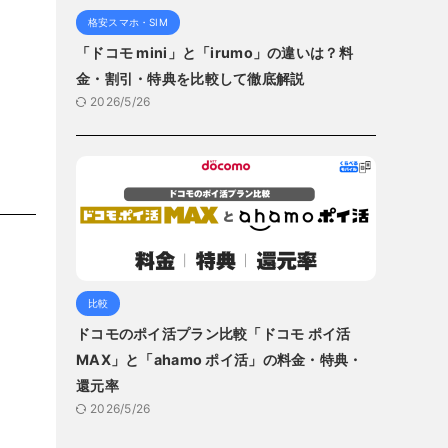
格安スマホ・SIM
「ドコモ mini」と「irumo」の違いは？料
金・割引・特典を比較して徹底解説
2026/5/26
比較
ドコモのポイ活プラン比較「ドコモ ポイ活
MAX」と「ahamo ポイ活」の料金・特典・
還元率
2026/5/26