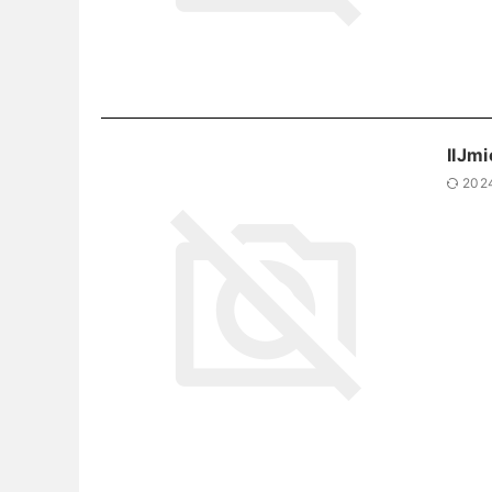
IIJ
202