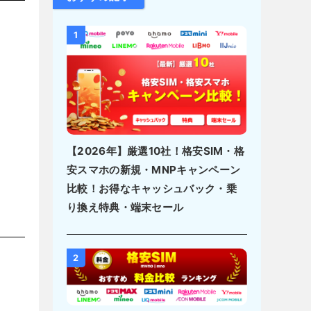
1
【2026年】厳選10社！格安SIM・格
安スマホの新規・MNPキャンペーン
比較！お得なキャッシュバック・乗
り換え特典・端末セール
2