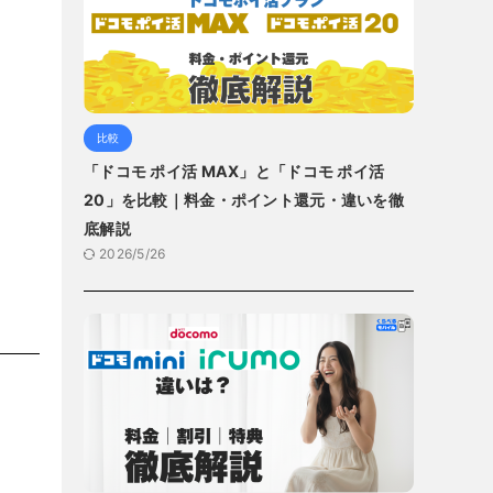
比較
「ドコモ ポイ活 MAX」と「ドコモ ポイ活
20」を比較｜料金・ポイント還元・違いを徹
底解説
2026/5/26