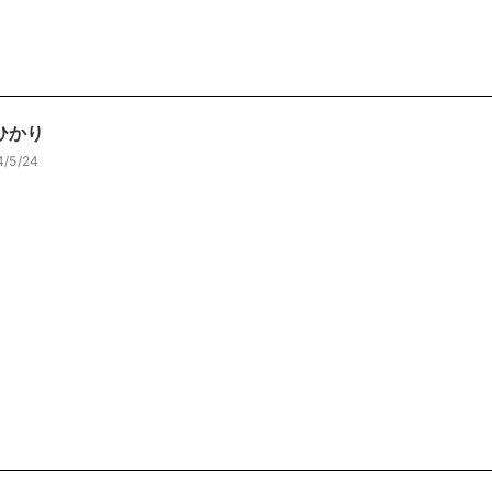
ひかり
4/5/24