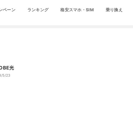
ンペーン
ランキング
格安スマホ・SIM
乗り換え
LOBE光
4/5/23