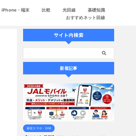
iPhone・端末
比較
光回線
基礎知識
おすすめネット回線
サイト内検索
新着記事
格安スマホ・SIM