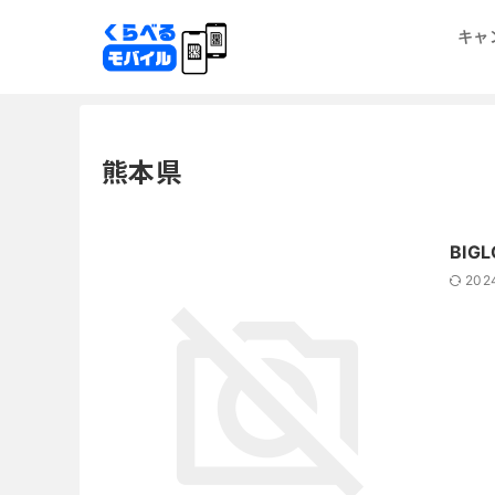
キャ
熊本県
BIG
202