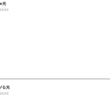
te光
4/5/23
がる光
4/5/23