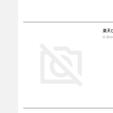
楽天
202