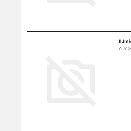
IIJ
202