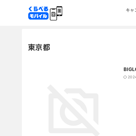
キャ
東京都
BIG
202