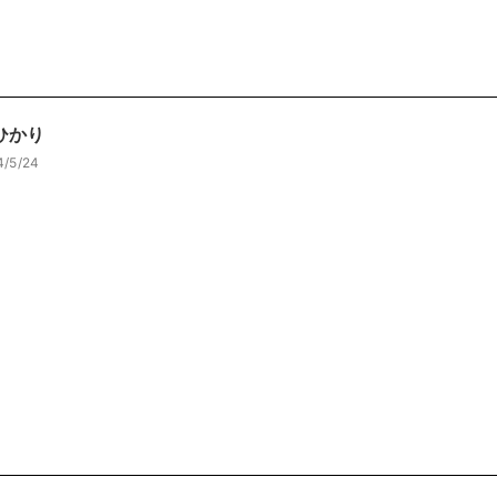
ひかり
4/5/24