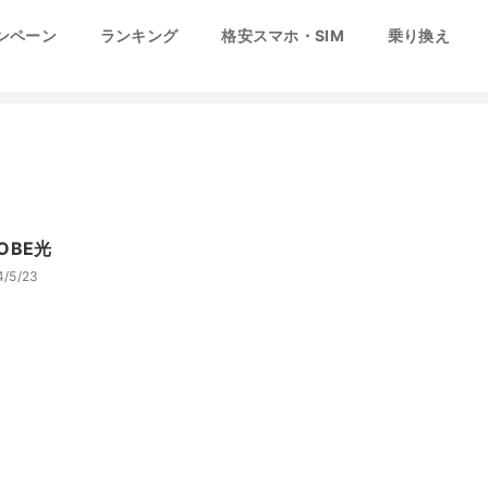
ンペーン
ランキング
格安スマホ・SIM
乗り換え
LOBE光
4/5/23