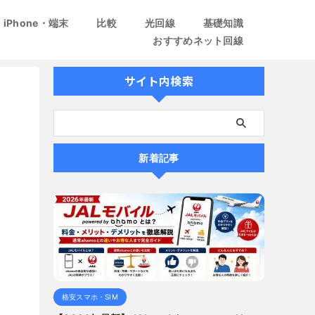
iPhone・端末
比較
光回線
基礎知識
おすすめネット回線
サイト内検索
新着記事
格安スマホ・SIM