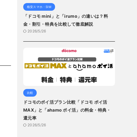
格安スマホ・SIM
「ドコモ mini」と「irumo」の違いは？料
金・割引・特典を比較して徹底解説
2026/5/26
比較
ドコモのポイ活プラン比較「ドコモ ポイ活
MAX」と「ahamo ポイ活」の料金・特典・
還元率
2026/5/26