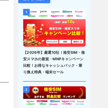
1
【2026年】厳選10社！格安SIM・格
安スマホの新規・MNPキャンペーン
比較！お得なキャッシュバック・乗
り換え特典・端末セール
2