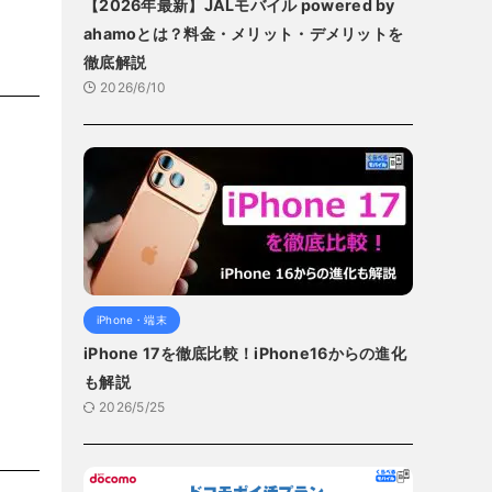
【2026年最新】JALモバイル powered by
ahamoとは？料金・メリット・デメリットを
徹底解説
2026/6/10
iPhone・端末
iPhone 17を徹底比較！iPhone16からの進化
も解説
2026/5/25