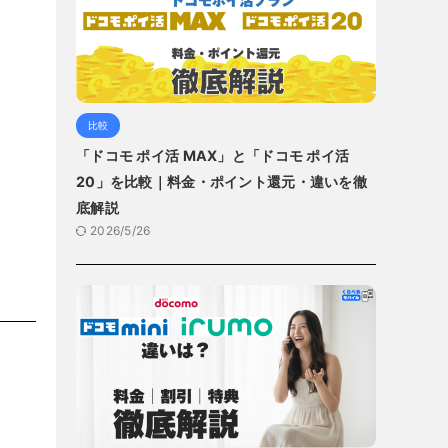
比較
「ドコモ ポイ活 MAX」と「ドコモ ポイ活
20」を比較｜料金・ポイント還元・違いを徹
底解説
2026/5/26