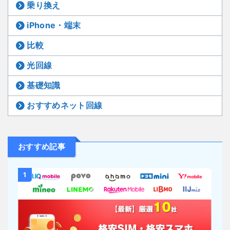
乗り換え
iPhone・端末
比較
光回線
基礎知識
おすすめネット回線
おすすめ記事
1