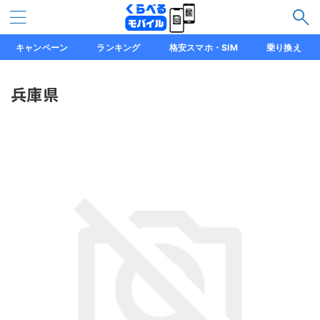
キャンペーン
ランキング
格安スマホ・SIM
乗り換え
兵庫県