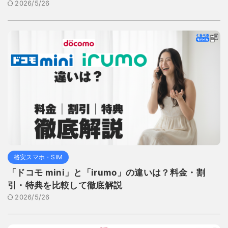
2026/5/26
格安スマホ・SIM
「ドコモ mini」と「irumo」の違いは？料金・割
引・特典を比較して徹底解説
2026/5/26