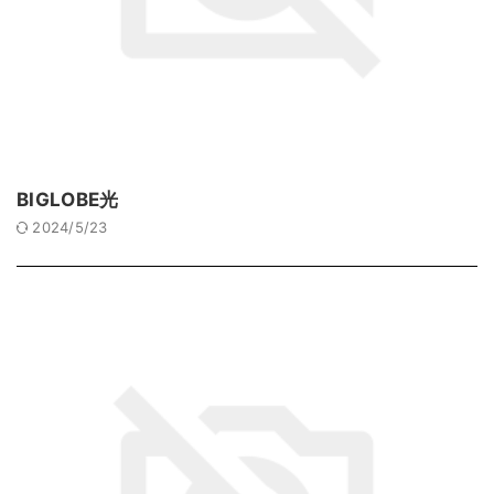
BIGLOBE光
2024/5/23