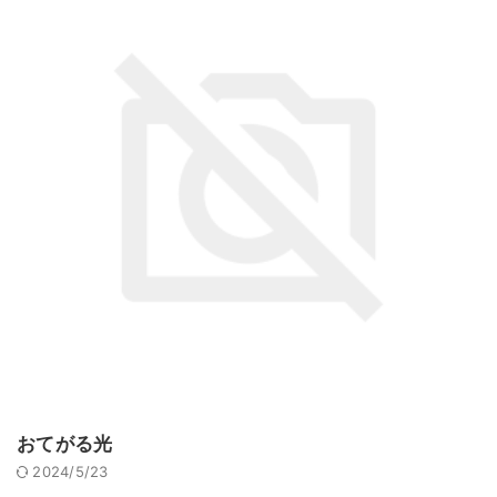
おてがる光
2024/5/23