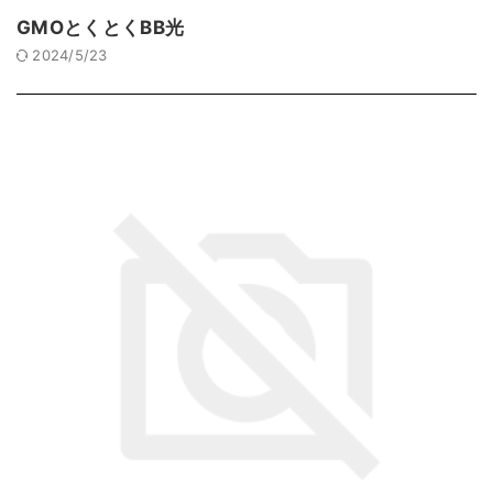
GMOとくとくBB光
2024/5/23