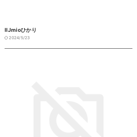
IIJmioひかり
2024/5/23