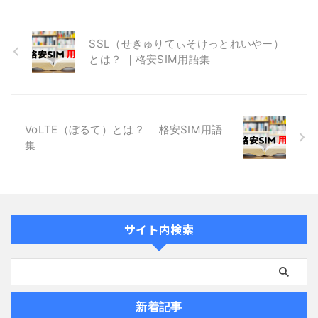
SSL（せきゅりてぃそけっとれいやー）
とは？ ｜格安SIM用語集
VoLTE（ぼるて）とは？ ｜格安SIM用語
集
サイト内検索
新着記事