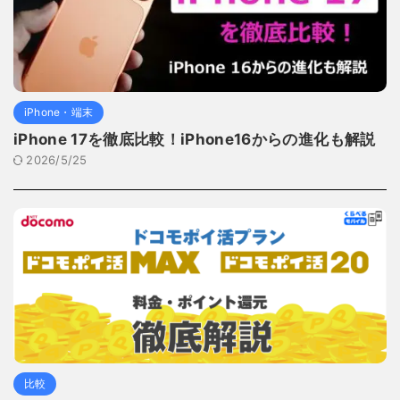
iPhone・端末
iPhone 17を徹底比較！iPhone16からの進化も解説
2026/5/25
比較