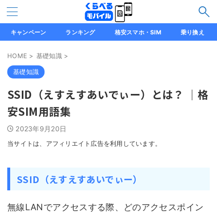
キャンペーン
ランキング
格安スマホ・SIM
乗り換え
HOME
>
基礎知識
>
基礎知識
SSID（えすえすあいでぃー）とは？ ｜格
安SIM用語集
2023年9月20日
当サイトは、アフィリエイト広告を利用しています。
SSID（えすえすあいでぃー）
無線LANでアクセスする際、どのアクセスポイン