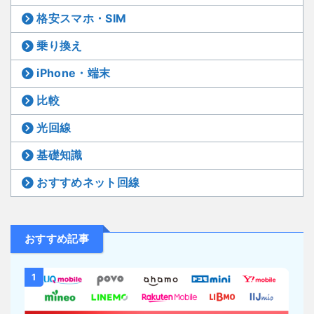
格安スマホ・SIM
乗り換え
iPhone・端末
比較
光回線
基礎知識
おすすめネット回線
おすすめ記事
1