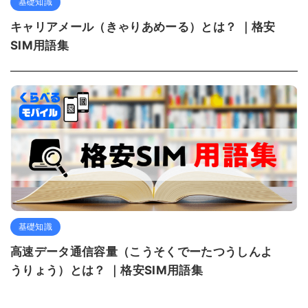
基礎知識
キャリアメール（きゃりあめーる）とは？ ｜格安
SIM用語集
基礎知識
高速データ通信容量（こうそくでーたつうしんよ
うりょう）とは？ ｜格安SIM用語集