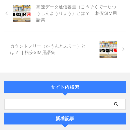
高速データ通信容量（こうそくでーたつ
うしんようりょう）とは？ ｜格安SIM用
語集
カウントフリー（かうんとふりー）と
は？ ｜格安SIM用語集
サイト内検索
新着記事