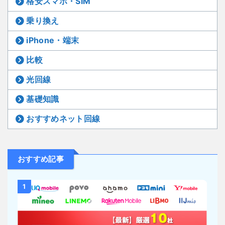
格安スマホ・SIM
乗り換え
iPhone・端末
比較
光回線
基礎知識
おすすめネット回線
おすすめ記事
1