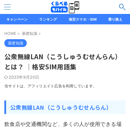
キャンペーン
ランキング
格安スマホ・SIM
乗り換え
HOME
>
基礎知識
>
基礎知識
公衆無線LAN（こうしゅうむせんらん）
とは？ ｜格安SIM用語集
2023年9月20日
当サイトは、アフィリエイト広告を利用しています。
公衆無線LAN（こうしゅうむせんらん）
飲食店や交通機関など、多くの人が使用できる場