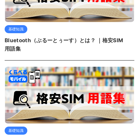
基礎知識
Bluetooth（ぶるーとぅーす）とは？ ｜格安SIM
用語集
基礎知識