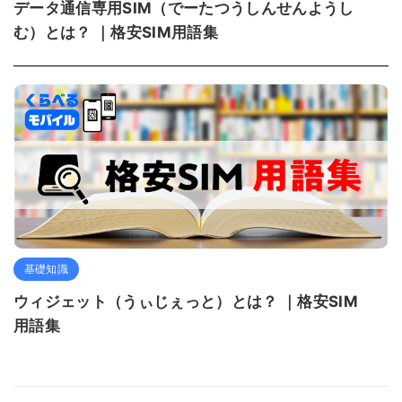
データ通信専用SIM（でーたつうしんせんようし
む）とは？ ｜格安SIM用語集
基礎知識
ウィジェット（うぃじぇっと）とは？ ｜格安SIM
用語集