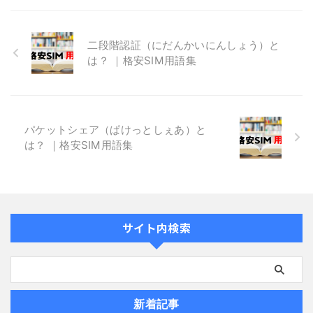
二段階認証（にだんかいにんしょう）と
は？ ｜格安SIM用語集
パケットシェア（ぱけっとしぇあ）と
は？ ｜格安SIM用語集
サイト内検索
新着記事