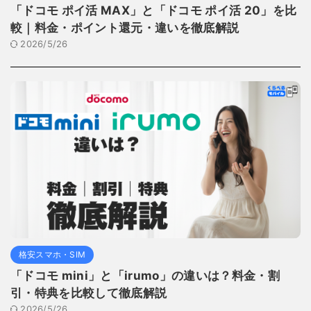
「ドコモ ポイ活 MAX」と「ドコモ ポイ活 20」を比
較｜料金・ポイント還元・違いを徹底解説
2026/5/26
格安スマホ・SIM
「ドコモ mini」と「irumo」の違いは？料金・割
引・特典を比較して徹底解説
2026/5/26