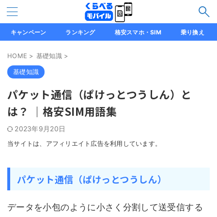
キャンペーン
ランキング
格安スマホ・SIM
乗り換え
HOME
>
基礎知識
>
基礎知識
パケット通信（ぱけっとつうしん）と
は？ ｜格安SIM用語集
2023年9月20日
当サイトは、アフィリエイト広告を利用しています。
パケット通信（ぱけっとつうしん）
データを小包のように小さく分割して送受信する