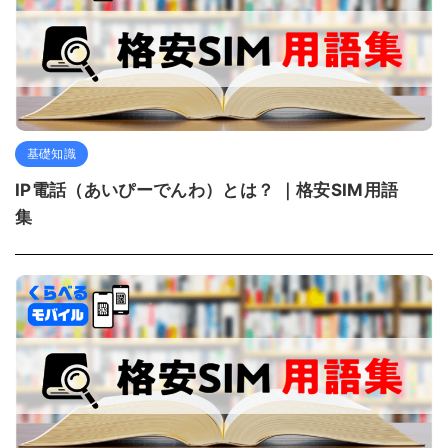
基礎知識
IP電話（あいぴーでんわ）とは？ ｜格安SIM用語
集