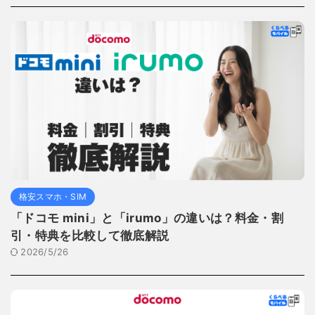
格安スマホ・SIM
「ドコモ mini」と「irumo」の違いは？料金・割
引・特典を比較して徹底解説
2026/5/26