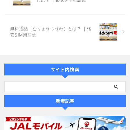
無料通話（むりょうつうわ）とは？ ｜格
安SIM用語集
サイト内検索
新着記事