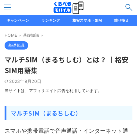
キャンペーン
ランキング
格安スマホ・SIM
乗り換え
HOME
>
基礎知識
>
基礎知識
マルチSIM（まるちしむ）とは？ ｜格安
SIM用語集
2023年9月20日
当サイトは、アフィリエイト広告を利用しています。
マルチSIM（まるちしむ）
スマホや携帯電話で音声通話・インターネット通