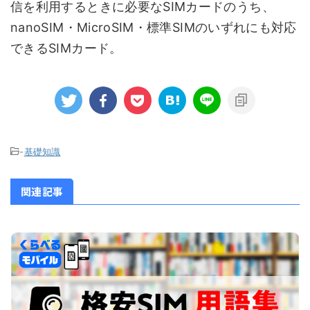
信を利用するときに必要なSIMカードのうち、
nanoSIM・MicroSIM・標準SIMのいずれにも対応
できるSIMカード。
-
基礎知識
関連記事