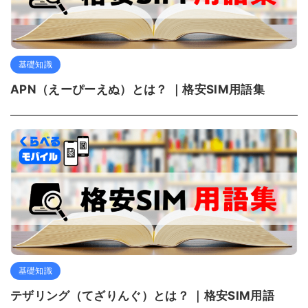
基礎知識
APN（えーぴーえぬ）とは？ ｜格安SIM用語集
基礎知識
テザリング（てざりんぐ）とは？ ｜格安SIM用語