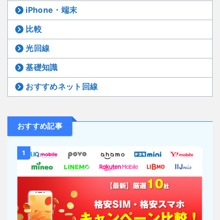
iPhone・端末
比較
光回線
基礎知識
おすすめネット回線
おすすめ記事
1