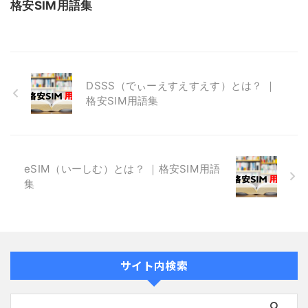
格安SIM用語集
DSSS（でぃーえすえすえす）とは？ ｜
格安SIM用語集
eSIM（いーしむ）とは？ ｜格安SIM用語
集
サイト内検索