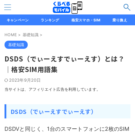
キャンペーン
ランキング
格安スマホ・SIM
乗り換え
HOME
>
基礎知識
>
基礎知識
DSDS（でぃーえすでぃーえす）とは？
｜格安SIM用語集
2023年9月20日
当サイトは、アフィリエイト広告を利用しています。
DSDS（でぃーえすでぃーえす）
DSDVと同じく、1台のスマートフォンに2枚のSIM